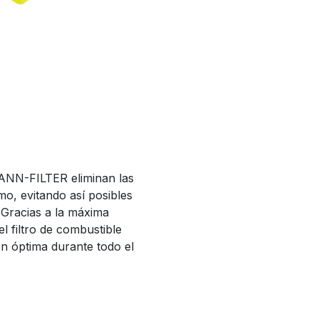
 MANN-FILTER eliminan las
mo, evitando así posibles
 Gracias a la máxima
el filtro de combustible
ón óptima durante todo el