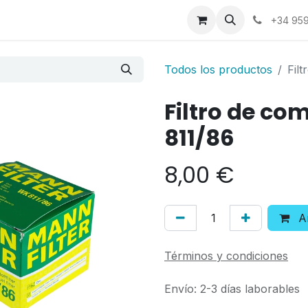
a
Contáctenos
+34 959
Todos los productos
Fil
Filtro de c
811/86
8,00
€
Añ
Términos y condiciones
Envío: 2-3 días laborables