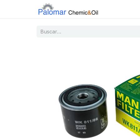
Inicio
Tiend