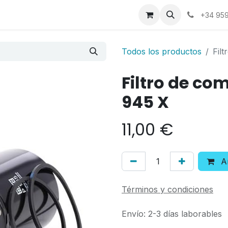
a
Contáctenos
+34 959
Todos los productos
Fil
Filtro de co
945 X
11,00
€
Añ
Términos y condiciones
Envío: 2-3 días laborables