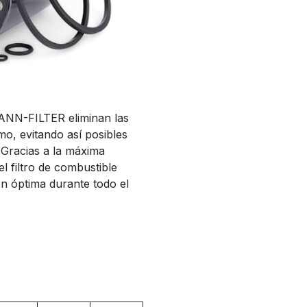
 MANN-FILTER eliminan las
mo, evitando así posibles
 Gracias a la máxima
el filtro de combustible
ón óptima durante todo el