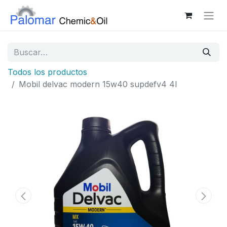
Todos los productos
Mobil delvac modern 15w40 supdefv4 4l