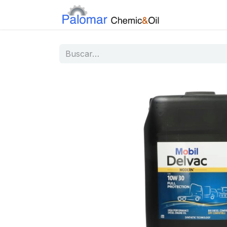
Inicio
Tiend