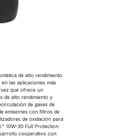
intética de alto rendimiento
r en las aplicaciones más
a vez que ofrece un
de alto rendimiento y
ecirculación de gases de
e emisiones con filtros de
alizadores de oxidación para
™ 10W-30 Full Protection
esarrollo cooperativo con