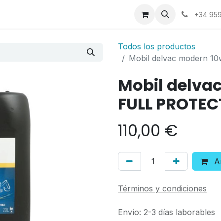
a
Contáctenos
+34 959
Todos los productos
Mobil delvac modern 1
Mobil delva
FULL PROTEC
110,00
€
Añ
Términos y condiciones
Envío: 2-3 días laborables