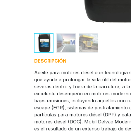
DESCRIPCIÓN
Aceite para motores diésel con tecnología s
que ayuda a prolongar la vida útil del moto
severas dentro y fuera de la carretera, a l
excelente desempeño en motores modernos 
bajas emisiones, incluyendo aquellos con r
escape (EGR), sistemas de postratamiento d
partículas para motores diésel (DPF) y cat
motores diésel (DOC). Mobil Delvac Modern
es el resultado de un extenso trabajo de d