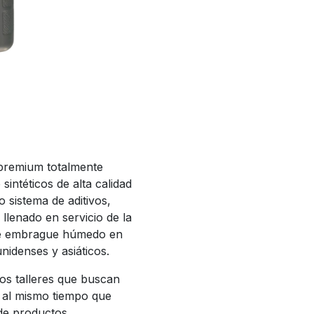
 premium totalmente
 sintéticos de alta calidad
sistema de aditivos,
llenado en servicio de la
le embrague húmedo en
nidenses y asiáticos.
los talleres que buscan
s al mismo tiempo que
 de productos.