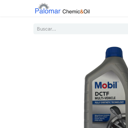
Inicio
Tiend