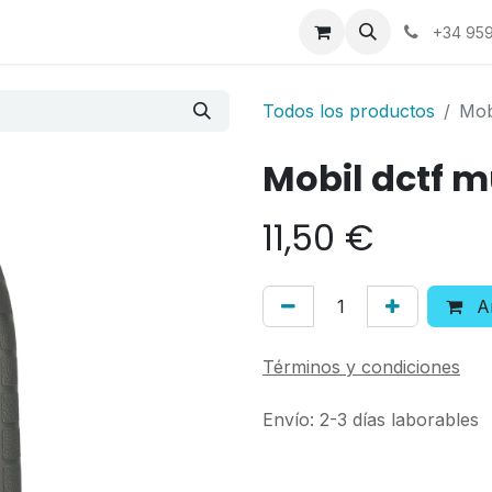
a
Contáctenos
+34 959
Todos los productos
Mobi
Mobil dctf mu
11,50
€
Añ
Términos y condiciones
Envío: 2-3 días laborables