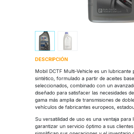
DESCRIPCIÓN
Mobil DCTF Multi-Vehicle es un lubricante
sintético, formulado a partir de aceites base
seleccionados, combinado con un avanzado 
diseñado para satisfacer las necesidades de 
gama más amplia de transmisiones de dob
vehículos de fabricantes europeos, estadou
Su versatilidad de uso es una ventaja para 
garantizar un servicio óptimo a sus cliente
simplifican sus operaciones y el inventario