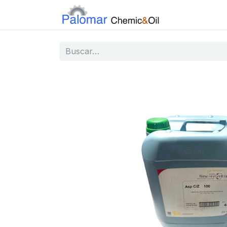
Inicio
Tiend