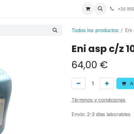
a
Contáctenos
+34 959
Todos los productos
Eni 
Eni asp c/z 10
64,00
€
Añ
Términos y condiciones
Envío: 2-3 días laborables