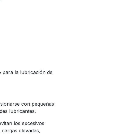
para la lubricación de
ulsionarse con pequeñas
des lubricantes.
evitan los excesivos
a cargas elevadas,