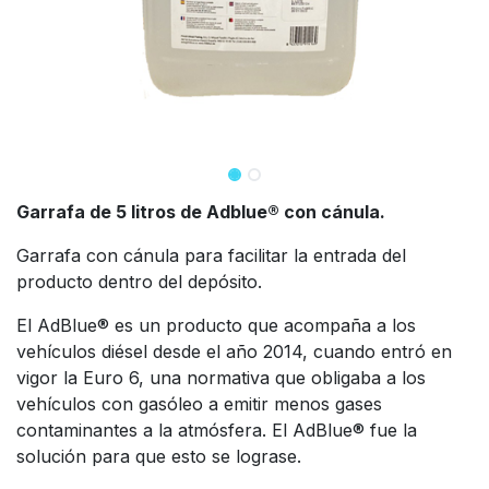
Garrafa de 5 litros de Adblue® con cánula.
Garrafa con cánula para facilitar la entrada del
producto dentro del depósito.
El AdBlue® es un producto que acompaña a los
vehículos diésel desde el año 2014, cuando entró en
vigor la Euro 6, una normativa que obligaba a los
vehículos con gasóleo a emitir menos gases
contaminantes a la atmósfera. El AdBlue® fue la
solución para que esto se lograse.