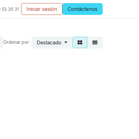
Iniciar sesión
Contáctenos
 55 26 31
Destacado
Ordenar por: