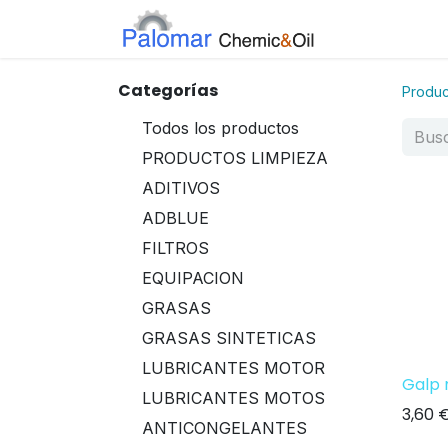
Inicio
Tiend
Categorías
Produc
Todos los productos
PRODUCTOS LIMPIEZA
ADITIVOS
ADBLUE
FILTROS
EQUIPACION
GRASAS
GRASAS SINTETICAS
LUBRICANTES MOTOR
Galp 
LUBRICANTES MOTOS
3,60
ANTICONGELANTES