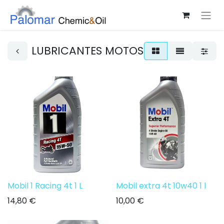
LUBRICANTES MOTOS
Mobil 1 Racing 4t 1 L
Mobil extra 4t 10w40 1 l
14,80
€
10,00
€