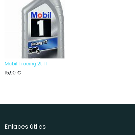
Mobil 1 racing 2t 1 l
15,90
€
Enlaces útiles