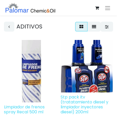
ADITIVOS
Stp pack itv
(tratatamiento diesel y
Limpiador de frenos
limpiador inyectores
spray Recal 500 ml
diesel) 200ml