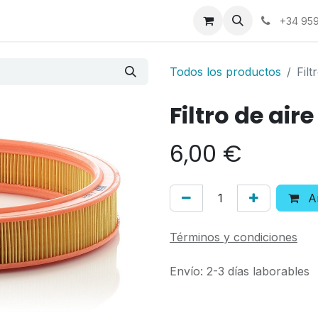
a
Contáctenos
+34 959
Todos los productos
Fil
Filtro de ai
6,00
€
Añ
Términos y condiciones
Envío: 2-3 días laborables