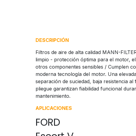
DESCRIPCIÓN
Filtros de aire de alta calidad MANN-FILTE
limpio - protección óptima para el motor, e
otros componentes sensibles / Cumplen con 
moderna tecnología del motor. Una elevada 
separación de suciedad, baja resistencia al f
pliegue garantizan fiabilidad funcional duran
mantenimiento.
APLICACIONES
FORD