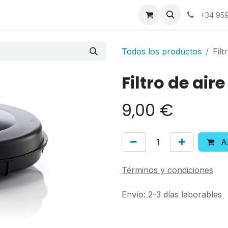
a
Contáctenos
+34 959
Todos los productos
Fil
Filtro de ai
9,00
€
Añ
Términos y condiciones
Envío: 2-3 días laborables