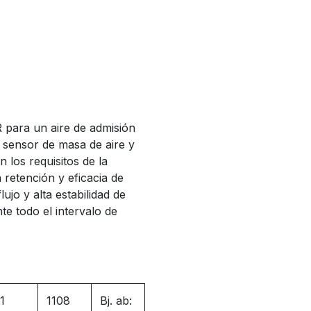
R para un aire de admisión
l sensor de masa de aire y
los requisitos de la
retención y eficacia de
lujo y alta estabilidad de
te todo el intervalo de
.1
1108
Bj. ab: