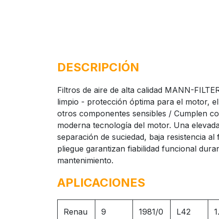
DESCRIPCIÓN
Filtros de aire de alta calidad MANN-FILTE
limpio - protección óptima para el motor, e
otros componentes sensibles / Cumplen con 
moderna tecnología del motor. Una elevada 
separación de suciedad, baja resistencia al f
pliegue garantizan fiabilidad funcional duran
mantenimiento.
APLICACIONES
Renau
9
1981/0
L42
1