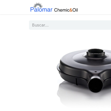
Inicio
Tiend