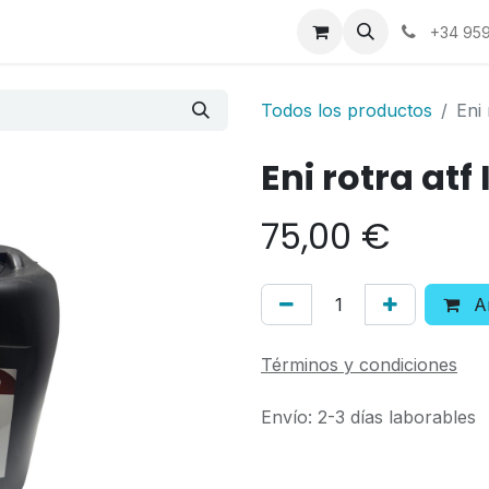
a
Contáctenos
+34 959
Todos los productos
Eni 
Eni rotra atf I
75,00
€
Añ
Términos y condiciones
Envío: 2-3 días laborables