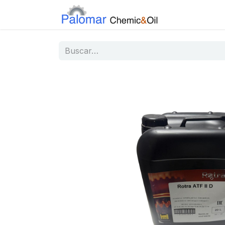
Inicio
Tiend